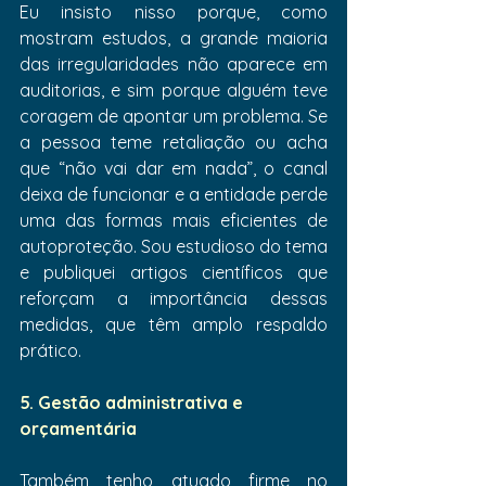
Eu insisto nisso porque, como 
mostram estudos, a grande maioria 
das irregularidades não aparece em 
auditorias, e sim porque alguém teve 
coragem de apontar um problema. Se 
a pessoa teme retaliação ou acha 
que “não vai dar em nada”, o canal 
deixa de funcionar e a entidade perde 
uma das formas mais eficientes de 
autoproteção. Sou estudioso do tema 
e publiquei artigos científicos que 
reforçam a importância dessas 
medidas, que têm amplo respaldo 
prático.
5. Gestão administrativa e 
orçamentária
Também tenho atuado firme no 