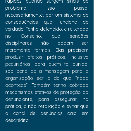
rapidez quando surgem sinais de 
problema. Isso passa, 
necessariamente, por um sistema de 
consequências que funcione de 
verdade. Tenho defendido, e reiterado 
no Conselho, que sanções 
disciplinares não podem ser 
meramente formais. Elas precisam 
produzir efeitos práticos, inclusive 
pecuniários, para quem foi punido, 
sob pena de a mensagem para a 
organização ser a de que “nada 
acontece”. Também tenho cobrado 
mecanismos efetivos de proteção ao 
denunciante, para assegurar, na 
prática, a não retaliação e evitar que 
o canal de denúncias caia em 
descrédito. 