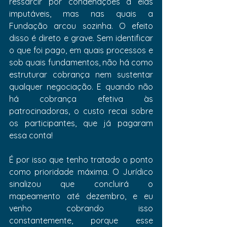
ressarcir por condenações a elas 
imputáveis, mas nas quais a 
Fundação arcou sozinha. O efeito 
disso é direto e grave. Sem identificar 
o que foi pago, em quais processos e 
sob quais fundamentos, não há como 
estruturar cobrança nem sustentar 
qualquer negociação. E quando não 
há cobrança efetiva às 
patrocinadoras, o custo recai sobre 
os participantes, que já pagaram 
essa conta!
É por isso que tenho tratado o ponto 
como prioridade máxima. O Jurídico 
sinalizou que concluirá o 
mapeamento até dezembro, e eu 
venho cobrando isso 
constantemente, porque esse 