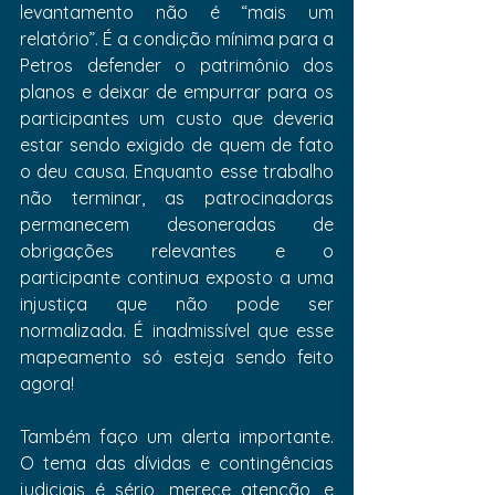
levantamento não é “mais um 
relatório”. É a condição mínima para a 
Petros defender o patrimônio dos 
planos e deixar de empurrar para os 
participantes um custo que deveria 
estar sendo exigido de quem de fato 
o deu causa. Enquanto esse trabalho 
não terminar, as patrocinadoras 
permanecem desoneradas de 
obrigações relevantes e o 
participante continua exposto a uma 
injustiça que não pode ser 
normalizada. É inadmissível que esse 
mapeamento só esteja sendo feito 
agora!
Também faço um alerta importante. 
O tema das dívidas e contingências 
judiciais é sério, merece atenção, e 