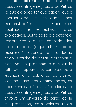
assuntos diferentes. Uma coisa é o 
passivo contingente judicial da Petros 
(o que ela pode ter que pagar), que é 
contabilizado e divulgado nas 
Demonstrações Financeiras 
auditadas e respectivas notas 
explicativas. Outra coisa é o potencial 
ressarcimento a ser cobrado das 
patrocinadoras (o que a Petros pode 
recuperar) quando a Fundação 
pagou sozinha despesas imputáveis a 
elas. Aqui o problema é que ainda 
falta um mapeamento completo para 
viabilizar uma cobrança conclusiva. 
Mas no caso das contingências, os 
documentos oficiais são claros: o 
passivo contingente judicial da Petros 
envolve um universo de cerca de 18 
mil processos, com valores totais 