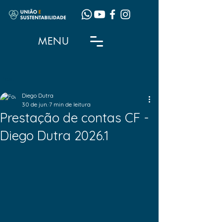
MENU
Post
Diego Dutra
30 de jun.
7 min de leitura
Prestação de contas CF -
Diego Dutra 2026.1